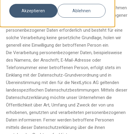
eine betroffene Person besondere Services unseres
Unternehmens über unsere Internetseite in Anspruch nehmen
Akzeptieren
Ablehnen
möchte, könnte jedoch eine Verarbeitung personenbezogener
Daten erforderlich werden. Ist die Verarbeitung
personenbezogener Daten erforderlich und besteht für eine
solche Verarbeitung keine gesetzliche Grundlage, holen wir
generell eine Einwilligung der betroffenen Person ein.
Die Verarbeitung personenbezogener Daten, beispielsweise
des Namens, der Anschrift, E-Mail-Adresse oder
Telefonnummer einer betroffenen Person, erfolgt stets im
Einklang mit der Datenschutz-Grundverordnung und in
Übereinstimmung mit den für die NextLytics AG geltenden
landesspezifischen Datenschutzbestimmungen. Mittels dieser
Datenschutzerklärung möchte unser Unternehmen die
Öffentlichkeit über Art, Umfang und Zweck der von uns
erhobenen, genutzten und verarbeiteten personenbezogenen
Daten informieren. Ferner werden betroffene Personen
mittels dieser Datenschutzerklärung über die ihnen