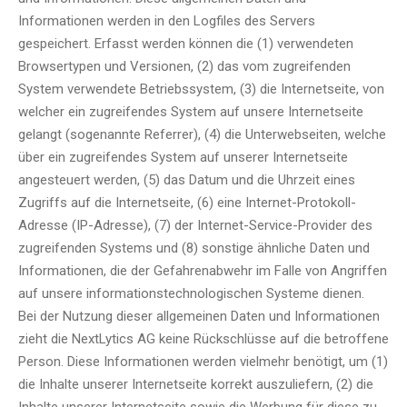
Informationen werden in den Logfiles des Servers
gespeichert. Erfasst werden können die (1) verwendeten
Browsertypen und Versionen, (2) das vom zugreifenden
System verwendete Betriebssystem, (3) die Internetseite, von
welcher ein zugreifendes System auf unsere Internetseite
gelangt (sogenannte Referrer), (4) die Unterwebseiten, welche
über ein zugreifendes System auf unserer Internetseite
angesteuert werden, (5) das Datum und die Uhrzeit eines
Zugriffs auf die Internetseite, (6) eine Internet-Protokoll-
Adresse (IP-Adresse), (7) der Internet-Service-Provider des
zugreifenden Systems und (8) sonstige ähnliche Daten und
Informationen, die der Gefahrenabwehr im Falle von Angriffen
auf unsere informationstechnologischen Systeme dienen.
Bei der Nutzung dieser allgemeinen Daten und Informationen
zieht die NextLytics AG keine Rückschlüsse auf die betroffene
Person. Diese Informationen werden vielmehr benötigt, um (1)
die Inhalte unserer Internetseite korrekt auszuliefern, (2) die