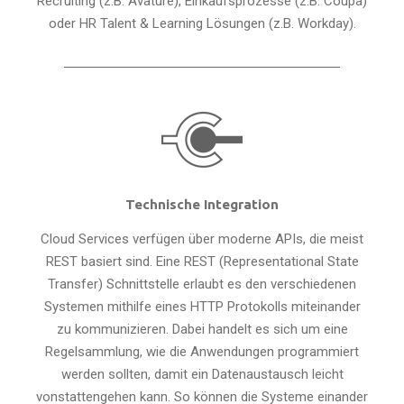
Recruiting (z.B. Avature), Einkaufsprozesse (z.B. Coupa)
oder HR Talent & Learning Lösungen (z.B. Workday).
Technische Integration
Cloud Services verfügen über moderne APIs, die meist
REST basiert sind. Eine REST (Representational State
Transfer) Schnittstelle erlaubt es den verschiedenen
Systemen mithilfe eines HTTP Protokolls miteinander
zu kommunizieren. Dabei handelt es sich um eine
Regelsammlung, wie die Anwendungen programmiert
werden sollten, damit ein Datenaustausch leicht
vonstattengehen kann. So können die Systeme einander