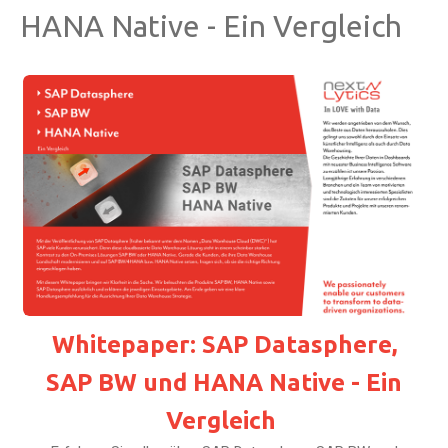
HANA Native - Ein Vergleich
Whitepaper: SAP Datasphere,
SAP BW und HANA Native - Ein
Vergleich