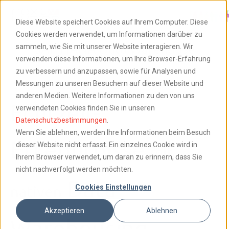
Diese Website speichert Cookies auf Ihrem Computer. Diese
Cookies werden verwendet, um Informationen darüber zu
SAP HANA Data Warehouse
sammeln, wie Sie mit unserer Website interagieren. Wir
verwenden diese Informationen, um Ihre Browser-Erfahrung
zu verbessern und anzupassen, sowie für Analysen und
Messungen zu unseren Besuchern auf dieser Website und
anderen Medien. Weitere Informationen zu den von uns
Echtzeit-
verwendeten Cookies finden Sie in unseren
Datenschutzbestimmungen
.
Wenn Sie ablehnen, werden Ihre Informationen beim Besuch
Erkenntnisse
dieser Website nicht erfasst. Ein einzelnes Cookie wird in
mit
Ihrem Browser verwendet, um daran zu erinnern, dass Sie
nicht nachverfolgt werden möchten.
Data
Cookies Einstellungen
nativen
Akzeptieren
Ablehnen
Warehousing