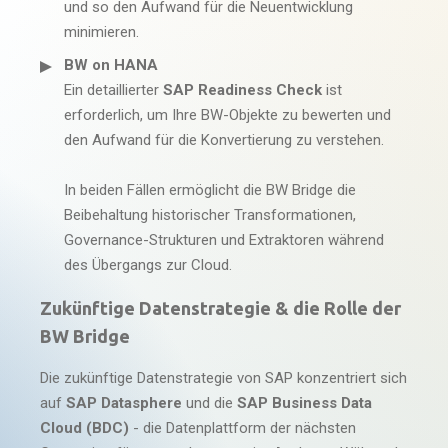
und so den Aufwand für die Neuentwicklung
minimieren.
BW on HANA
Ein detaillierter
SAP Readiness Check
ist
erforderlich, um Ihre BW-Objekte zu bewerten und
den Aufwand für die Konvertierung zu verstehen.
In beiden Fällen ermöglicht die BW Bridge die
Beibehaltung historischer Transformationen,
Governance-Strukturen und Extraktoren während
des Übergangs zur Cloud.
Zukünftige Datenstrategie & die Rolle der
BW Bridge
Die zukünftige Datenstrategie von SAP konzentriert sich
auf
SAP Datasphere
und die
SAP Business Data
Cloud (BDC)
- die Datenplattform der nächsten