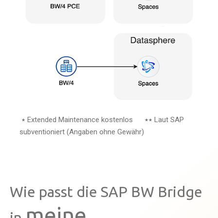
٭ Extended Maintenance kostenlos ٭٭ Laut SAP
subventioniert (Angaben ohne Gewähr)
Wie passt die SAP BW Bridge
meine
in