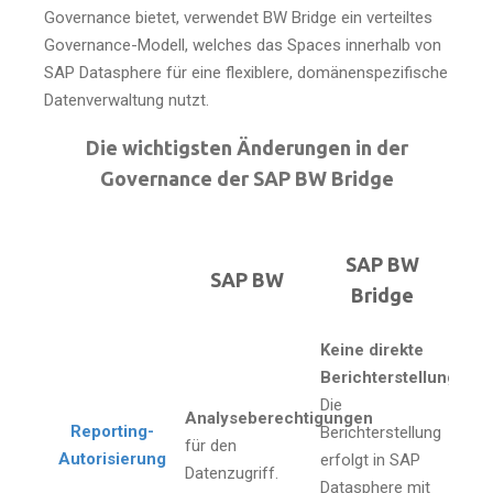
Governance bietet, verwendet BW Bridge ein verteiltes
Governance-Modell, welches das Spaces innerhalb von
SAP Datasphere für eine flexiblere, domänenspezifische
Datenverwaltung nutzt.
Die wichtigsten Änderungen in der
Governance der SAP BW Bridge
SAP BW
SAP BW
Bridge
Keine direkte
Berichterstellung.
Die
Analyseberechtigungen
Reporting-
Berichterstellung
für den
Autorisierung
erfolgt in SAP
Datenzugriff.
Datasphere mit