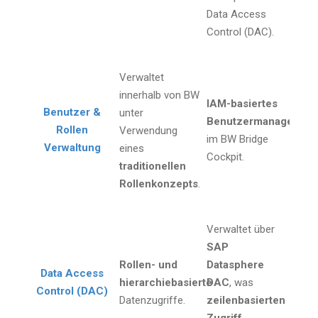
Data Access
Control (DAC).
Verwaltet
innerhalb von BW
IAM-basiertes
Benutzer &
unter
Benutzermanagemen
Rollen
Verwendung
im BW Bridge
Verwaltung
eines
Cockpit.
traditionellen
Rollenkonzepts
.
Verwaltet über
SAP
Rollen- und
Datasphere
Data Access
hierarchiebasierte
DAC
, was
Control (DAC)
Datenzugriffe.
zeilenbasierten