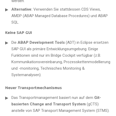
werden.
Alternative:
Verwenden Sie stattdessen CDS Views,
AMDP (ABAP Managed Database Procedures) und ABAP
SQL.
Keine SAP GUI
Die
ABAP Development Tools
(ADT) in Eclipse ersetzen
SAP GUI als primäre Entwicklungsumgebung. Einige
Funktionen sind nur im Bridge Cockpit verfügbar (z.B.
Kommunikationsvereinbarung, Prozesskettenmodellierung
und -monitoring, Technisches Monitoring &
Systemanalysen).
Neuer Transportmechanismus
Das Transportmanagement basiert nun auf dem
Git-
basierten Change and Transport System
(gCTS)
anstelle von S
AP Transport Management System (STMS)
.