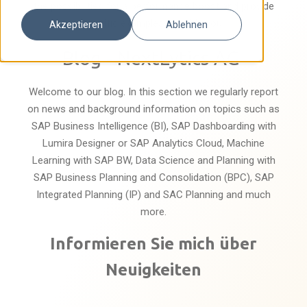
the possibilities for a performance boost and provide
specific examples to guide you.
Akzeptieren
Ablehnen
Blog - NextLytics AG
Welcome to our blog. In this section we regularly report
on news and background information on topics such as
SAP Business Intelligence (BI), SAP Dashboarding with
Lumira Designer or SAP Analytics Cloud, Machine
Learning with SAP BW, Data Science and Planning with
SAP Business Planning and Consolidation (BPC), SAP
Integrated Planning (IP) and SAC Planning and much
more.
Informieren Sie mich über
Neuigkeiten