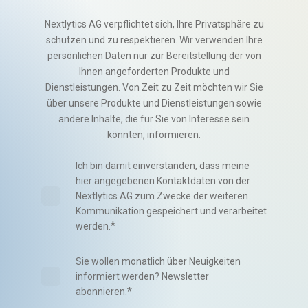
Nextlytics AG verpflichtet sich, Ihre Privatsphäre zu
schützen und zu respektieren. Wir verwenden Ihre
persönlichen Daten nur zur Bereitstellung der von
Ihnen angeforderten Produkte und
Dienstleistungen. Von Zeit zu Zeit möchten wir Sie
über unsere Produkte und Dienstleistungen sowie
andere Inhalte, die für Sie von Interesse sein
könnten, informieren.
Ich bin damit einverstanden, dass meine
hier angegebenen Kontaktdaten von der
Nextlytics AG zum Zwecke der weiteren
Kommunikation gespeichert und verarbeitet
*
werden.
Sie wollen monatlich über Neuigkeiten
informiert werden? Newsletter
*
abonnieren.