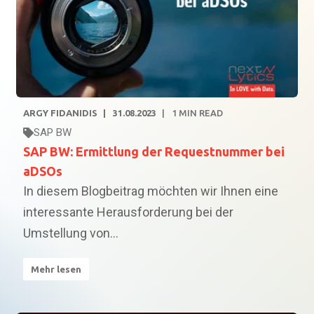
ARGY FIDANIDIS
31.08.2023
1
MIN READ
SAP BW
SAP BW: Ermittlung der Requestnummer bei
aDSOs
In diesem Blogbeitrag möchten wir Ihnen eine
interessante Herausforderung bei der
Umstellung von...
Mehr lesen