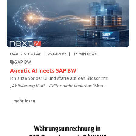
DAVID NICOLAY
23.04.2026
16
MIN READ
SAP BW
Agentic AI meets SAP BW
Ich sitze vor der UI und starre auf den Bildschirm:
„Aktivierung läuft… Editor nicht änderbar."
Man...
Mehr lesen