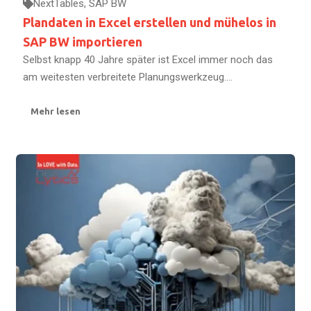
NextTables
,
SAP BW
Plandaten in Excel erstellen und mühelos in
SAP BW importieren
Selbst knapp 40 Jahre später ist Excel immer noch das
am weitesten verbreitete Planungswerkzeug....
Mehr lesen