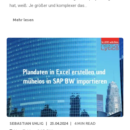
hat, weiß: Je größer und komplexer das...
Mehr lesen
SEBASTIAN UHLIG
25.04.2024
4
MIN READ