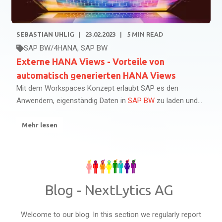
SEBASTIAN UHLIG
23.02.2023
5
MIN READ
SAP BW/4HANA
,
SAP BW
Externe HANA Views - Vorteile von
automatisch generierten HANA Views
Mit dem Workspaces Konzept erlaubt SAP es den
Anwendern, eigenständig Daten in
SAP BW
zu laden und...
Mehr lesen
Blog - NextLytics AG
Welcome to our blog. In this section we regularly report