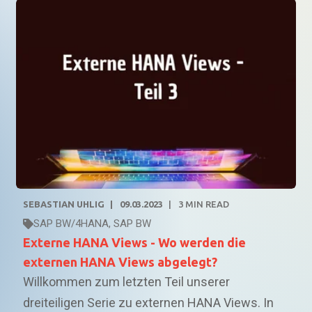
SEBASTIAN UHLIG
09.03.2023
3
MIN READ
SAP BW/4HANA
,
SAP BW
Externe HANA Views - Wo werden die
externen HANA Views abgelegt?
Willkommen zum letzten Teil unserer
dreiteiligen Serie zu externen HANA Views. In