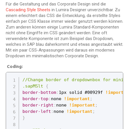
Für die Gestaltung und das Corporate Design sind die
Cascading Style Sheets
in Lumira Designer unverzichtbar. Zu
einem erleichtert das CSS die Entwicklung, da erstellte Styles
einfach per CSS Klasse immer wieder genutzt werden können.
Zum anderen können einige Lumira Standard-Komponenten
nicht ohne Eingriffe im CSS geändert werden. Eine oft
verwendete Komponente ist zum Beispiel das Dropdown,
welches in SAP blau daherkommt und etwas angestaubt wirkt.
Mit ein paar CSS-Anpassungen wird daraus ein modernes
Dropdown im minimalistischen Corporate Design.
Coding:
//Change border of dropdownbox for minima
.sapMSlt
{
border-bottom
:
1px solid #00929f 
!importan
border-top
:
none 
!important
;
border-right
:
none 
!important
;
border-left
:
none 
!important
;
}