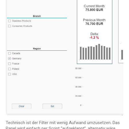
Technisch ist der Filter mit wenig Aufwand umzusetzen. Das
Panel wird einfach per Script “aufgeklappt”, alternativ wäre