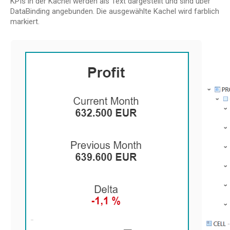
KPIs in der Kachel werden als Text dargestellt und sind über
DataBinding angebunden. Die ausgewählte Kachel wird farblich
markiert.