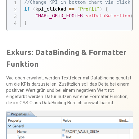
//Change KPI in bottom chart via click
if
(
kpi_clicked 
==
"Profit"
)
{
CHART_GRID_FOOTER
.
setDataSelection
(
{
"
}
Exkurs: DataBinding & Formatter
Funktion
Wie oben erwähnt, werden Textfelder mit DataBinding genutzt
um die KPIs darzustellen. Zusätzlich soll das Delta bei einem
positiven Wert grün und bei einem negativen Wert rot
eingefärbt werden. Dafür nutzen wir eine Formater Function,
die im CSS Class DataBinding Bereich auswählbar ist.