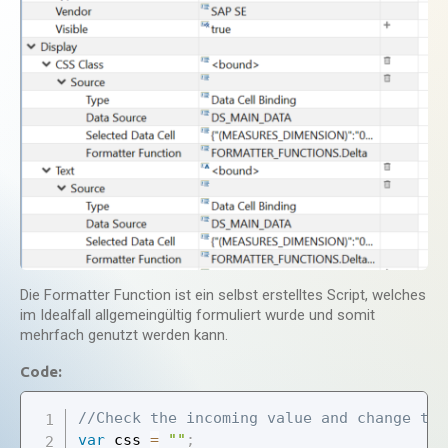
Die Formatter Function ist ein selbst erstelltes Script, welches
im Idealfall allgemeingültig formuliert wurde und somit
mehrfach genutzt werden kann.
Code:
//Check the incoming value and change the
var
 css 
=
""
;