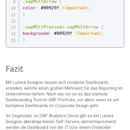
.sapMSltArrow
{
color
:
 #00929f 
!important
;
}
.sapMSltPressed>.sapMSltArrow
{
background
:
 #00929f 
!important
;
}
Fazit
Mit Lumira Designer lassen sich moderne Dashboards
erstellen, welche einen großen Mehrwert für das Reporting im
Unternehmen liefern. Nach wie vor ist es das stärkste
Dashboarding Tool im SAP-Portfolio, vor allem wenn es um
komplexe Dashboards im Corporate Design geht.
Im Gegensatz zu SAP Analytics Cloud gibt es bei Lumira
Designer allerdings keinen Self-Service, dementsprechend
werden die Dashboard von der IT bzw. einem Entwickler