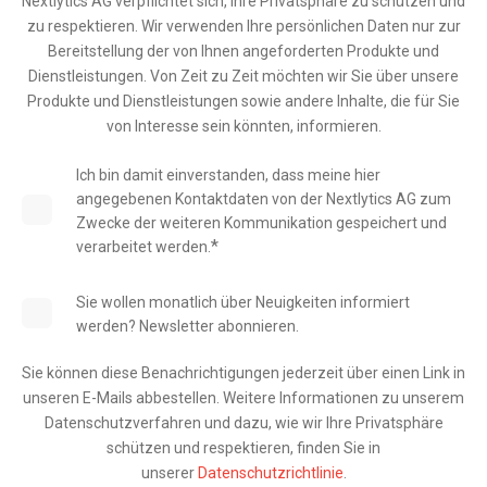
Nextlytics AG verpflichtet sich, Ihre Privatsphäre zu schützen und
zu respektieren. Wir verwenden Ihre persönlichen Daten nur zur
Bereitstellung der von Ihnen angeforderten Produkte und
Dienstleistungen. Von Zeit zu Zeit möchten wir Sie über unsere
Produkte und Dienstleistungen sowie andere Inhalte, die für Sie
von Interesse sein könnten, informieren.
Ich bin damit einverstanden, dass meine hier
angegebenen Kontaktdaten von der Nextlytics AG zum
Zwecke der weiteren Kommunikation gespeichert und
*
verarbeitet werden.
Sie wollen monatlich über Neuigkeiten informiert
werden? Newsletter abonnieren.
Sie können diese Benachrichtigungen jederzeit über einen Link in
unseren E-Mails abbestellen. Weitere Informationen zu unserem
Datenschutzverfahren und dazu, wie wir Ihre Privatsphäre
schützen und respektieren, finden Sie in
unserer
Datenschutzrichtlinie
.