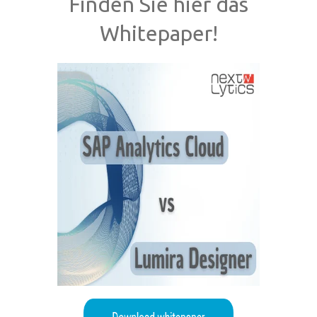
Finden Sie hier das
Whitepaper!