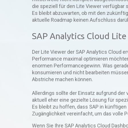
die speziell für den Lite Viewer verfügbar 
Es bleibt abzuwarten, ob mit den zukünfti
aktuelle Roadmap keinen Aufschluss darü
SAP Analytics Cloud Lite
Der Lite Viewer der SAP Analytics Cloud er
Performance maximal optimieren möchten. 
enormen Performancegewinn. Was gerade f
konsumieren und nicht bearbeiten müssen, e
Abstriche machen können.
Allerdings sollte der Einsatz aufgrund der
aktuell eher eine gezielte Lösung für spez
Es bleibt zu hoffen, dass SAP in künftig
Zugänglichkeit vereinfacht, um das volle P
Wenn Sie Ihre SAP Analytics Cloud Dash