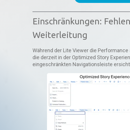
Einschränkungen: Fehle
Weiterleitung
Während der Lite Viewer die Performance si
die derzeit in der Optimized Story Experie
eingeschränkten Navigationsleiste ersichtl