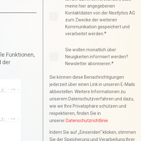
meine hier angegebenen
Kontaktdaten von der Nextlytics AG
zum Zwecke der weiteren
Kommunikation gespeichert und
*
verarbeitet werden.
Sie wollen monatlich über
le Funktionen,
Neuigkeiten informiert werden?
d der
*
Newsletter abonnieren.
Sie können diese Benachrichtigungen
jederzeit über einen Link in unseren E-Mails
abbestellen. Weitere Informationen zu
unserem Datenschutzverfahren und dazu,
wie wir Ihre Privatsphäre schützen und
respektieren, finden Sie in
unserer
Datenschutzrichtlinie
.
Indem Sie auf „Einsenden“ klicken, stimmen
Sie der Speicherung und Verarbeitung Ihrer