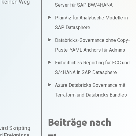
h keinen Weg
Server für SAP BW/4HANA
PlanViz für Analytische Modelle in
SAP Datasphere
Databricks-Governance ohne Copy-
Paste: YAML Anchors für Admins
Einheitliches Reporting für ECC und
S/4HANA in SAP Datasphere
Azure Databricks Governance mit
Terraform und Databricks Bundles
Beiträge nach
ird Skripting
d Ereignisse,