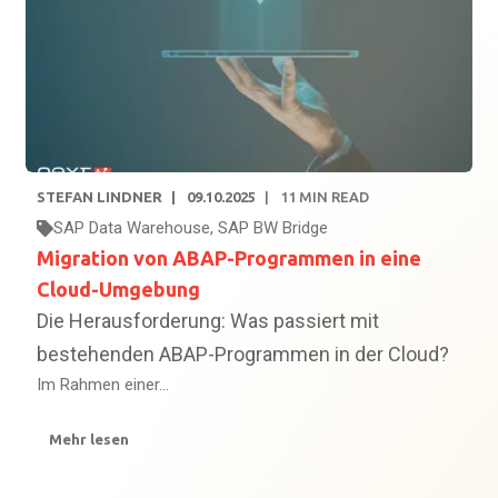
STEFAN LINDNER
09.10.2025
11
MIN READ
SAP Data Warehouse
,
SAP BW Bridge
Migration von ABAP-Programmen in eine
Cloud-Umgebung
Die Herausforderung: Was passiert mit
bestehenden ABAP-Programmen in der Cloud?
Im Rahmen einer...
Mehr lesen