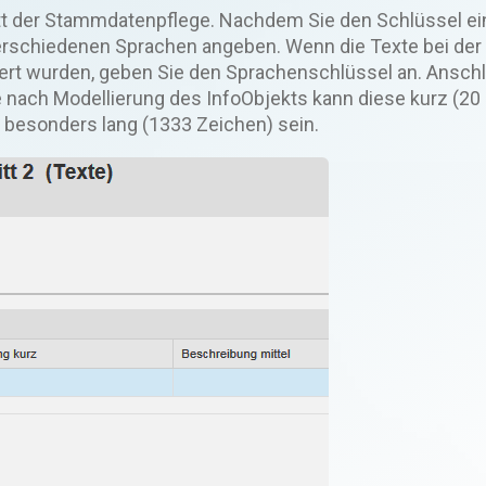
tt der Stammdatenpflege. Nachdem Sie den Schlüssel e
erschiedenen Sprachen angeben. Wenn die Texte bei der
iert wurden, geben Sie den Sprachenschlüssel an. Ansch
 nach Modellierung des InfoObjekts kann diese kurz (20 
r besonders lang (1333 Zeichen) sein.