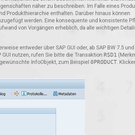
enschaften näher zu beschreiben. Im Falle eines Produ
und Produkthierarchie enthalten. Darüber hinaus können
zugefügt werden. Eine konsequente und konsistente Pf
wand von Vorgängen erheblich, da alle wichtigen Detail
lerweise entweder über SAP GUI oder, ab SAP BW 7.5 u
GUI nutzen, rufen Sie bitte die Transaktion
RSD1
(Merk
s gewünschte InfoObjekt, zum Beispiel
0PRODUCT
. Klicke