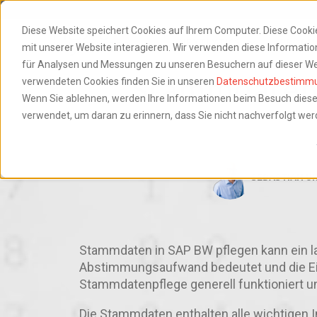
Diese Website speichert Cookies auf Ihrem Computer. Diese Cook
NEXTLYTICS
PRODU
mit unserer Website interagieren. Wir verwenden diese Informat
für Analysen und Messungen zu unseren Besuchern auf dieser We
Stammdatenp
verwendeten Cookies finden Sie in unseren
Datenschutzbestimm
Wenn Sie ablehnen, werden Ihre Informationen beim Besuch dieser 
verwendet, um daran zu erinnern, dass Sie nicht nachverfolgt we
SEBASTIAN U
Stammdaten in SAP BW pflegen kann ein la
Abstimmungsaufwand bedeutet und die Einbi
Stammdatenpflege generell funktioniert un
Die Stammdaten enthalten alle wichtige