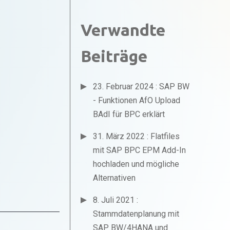
Verwandte
Beiträge
23. Februar 2024 : SAP BW
- Funktionen AfO Upload
BAdI für BPC erklärt
31. März 2022 : Flatfiles
mit SAP BPC EPM Add-In
hochladen und mögliche
Alternativen
8. Juli 2021 :
Stammdatenplanung mit
SAP BW/4HANA und