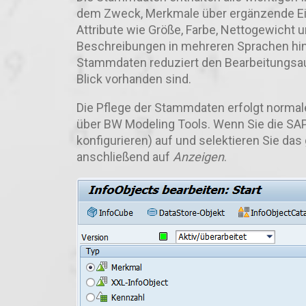
dem Zweck, Merkmale über ergänzende Eig
Attribute wie Größe, Farbe, Nettogewicht 
Beschreibungen in mehreren Sprachen hin
Stammdaten reduziert den Bearbeitungsauf
Blick vorhanden sind.
Die Pflege der Stammdaten erfolgt norma
über BW Modeling Tools.
Wenn Sie die SAP 
konfigurieren) auf und selektieren Sie da
anschließend auf
Anzeigen
.