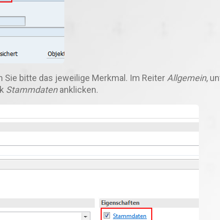
 Sie bitte das jeweilige Merkmal. Im Reiter
Allgemein
, u
nk
Stammdaten
anklicken.