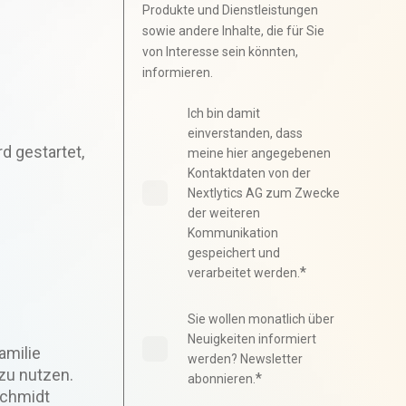
Produkte und Dienstleistungen
sowie andere Inhalte, die für Sie
von Interesse sein könnten,
informieren.
Ich bin damit
einverstanden, dass
rd gestartet,
meine hier angegebenen
Kontaktdaten von der
Nextlytics AG zum Zwecke
der weiteren
Kommunikation
gespeichert und
*
verarbeitet werden.
Sie wollen monatlich über
Neuigkeiten informiert
amilie
werden? Newsletter
zu nutzen.
*
abonnieren.
Schmidt