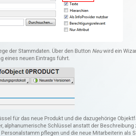
flege der Stammdaten. Über den Button
Neu
wird ein Wiza
ung eines neuen Eintrags führt.
üssel für das neue Produkt und die dazugehörige Objektf
r, alphanumerische Schlüssel anstatt der Beschreibung 
 Personalstamm pflegen und die neue Mitarbeiterin als 