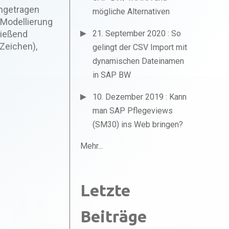
ingetragen
mögliche Alternativen
 Modellierung
ließend
21. September 2020 : So
Zeichen),
gelingt der CSV Import mit
dynamischen Dateinamen
in SAP BW
10. Dezember 2019 : Kann
man SAP Pflegeviews
(SM30) ins Web bringen?
Mehr...
Letzte
Beiträge