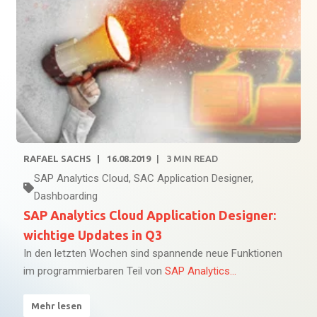
RAFAEL SACHS
16.08.2019
3
MIN READ
SAP Analytics Cloud
,
SAC Application Designer
,
Dashboarding
SAP Analytics Cloud Application Designer:
wichtige Updates in Q3
In den letzten Wochen sind spannende neue Funktionen
im programmierbaren Teil von
SAP Analytics...
Mehr lesen