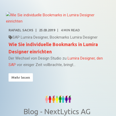
RAFAEL SACHS
25.03.2019
4
MIN READ
SAP Lumira Designer
,
Bookmarks Lumira Designer
Wie Sie individuelle Bookmarks in Lumira
Designer einrichten
Der Wechsel von Design Studio zu
Lumira Designer, den
SAP
vor einiger Zeit vollbrachte, bringt...
Mehr lesen
Blog - NextLytics AG