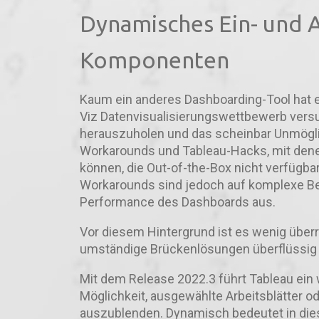
Dynamisches Ein- und 
Komponenten
Kaum ein anderes Dashboarding-Tool hat 
Viz Datenvisualisierungswettbewerb vers
herauszuholen und das scheinbar Unmögli
Workarounds und Tableau-Hacks, mit dene
können, die Out-of-the-Box nicht verfügba
Workarounds sind jedoch auf komplexe Be
Performance des Dashboards aus.
Vor diesem Hintergrund ist es wenig über
umständige Brückenlösungen überflüssig 
Mit dem Release 2022.3 führt Tableau ein 
Möglichkeit, ausgewählte Arbeitsblätter 
auszublenden. Dynamisch bedeutet in die