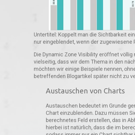
Untertitel: Koppelt man die Sichtbarkeit ei
nur eingeblendet, wenn der zugewiesene
Die Dynamic Zone Visibility eröffnet völli
vielseitig, dass wir dem Thema in den n
möchten wir einige Beispiele nennen, ohn
betreffenden Blogartikel später nicht zu 
Austauschen von Charts
Austauschen bedeutet im Grunde ge
Chart einzublenden. Dazu müssen Sie
berechnetes Feld erstellen, das in 
hierbei ist natürlich, dass die im be
sodass immer nur ein Chart sichtbar i