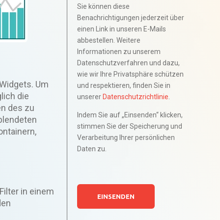
Sie können diese
Benachrichtigungen jederzeit über
einen Link in unseren E-Mails
abbestellen. Weitere
Informationen zu unserem
Datenschutzverfahren und dazu,
wie wir Ihre Privatsphäre schützen
n Widgets. Um
und respektieren, finden Sie in
lich die
unserer
Datenschutzrichtlinie
.
en des zu
Indem Sie auf „Einsenden“ klicken,
eblendeten
stimmen Sie der Speicherung und
ontainern,
Verarbeitung Ihrer persönlichen
Daten zu.
ilter in einem
den