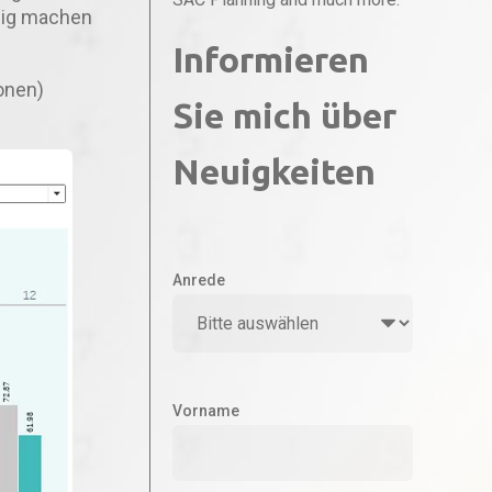
gig machen
Informieren
onen)
Sie mich über
Neuigkeiten
Anrede
Vorname