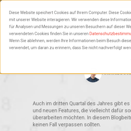
Diese Website speichert Cookies auf Ihrem Computer. Diese Cook
NEXTLYTICS
PRODU
mit unserer Website interagieren. Wir verwenden diese Informat
für Analysen und Messungen zu unseren Besuchern auf dieser We
Dashboard
verwendeten Cookies finden Sie in unseren
Datenschutzbestimm
Wenn Sie ablehnen, werden Ihre Informationen beim Besuch dieser 
verwendet, um daran zu erinnern, dass Sie nicht nachverfolgt we
MAURICE DOUB
Auch im dritten Quartal des Jahres gibt 
und neuen Features, die vielleicht dafür
überarbeiten möchten. In diesem Blogbeitr
keinen Fall verpassen sollten.