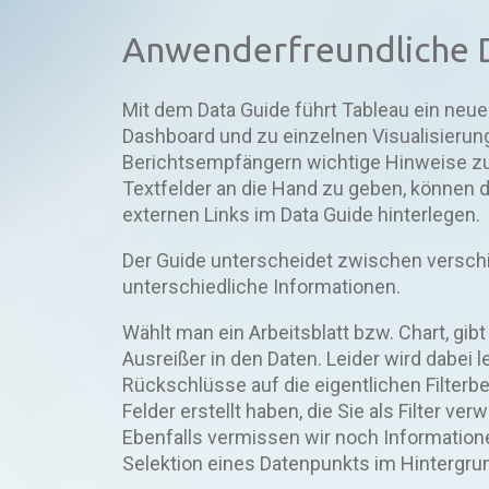
Anwenderfreundliche 
Mit dem Data Guide führt Tableau ein neu
Dashboard und zu einzelnen Visualisierung
Berichtsempfängern wichtige Hinweise z
Textfelder an die Hand zu geben, können
externen Links im Data Guide hinterlegen.
Der Guide unterscheidet zwischen verschi
unterschiedliche Informationen.
Wählt man ein Arbeitsblatt bzw. Chart, gibt
Ausreißer in den Daten. Leider wird dabei l
Rückschlüsse auf die eigentlichen Filterb
Felder erstellt haben, die Sie als Filter 
Ebenfalls vermissen wir noch Information
Selektion eines Datenpunkts im Hintergrun