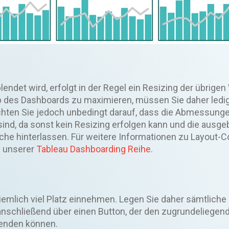
det wird, erfolgt in der Regel ein Resizing der übrige
b des Dashboards zu maximieren, müssen Sie daher ledig
Achten Sie jedoch unbedingt darauf, dass die Abmessung
sind, da sonst kein Resizing erfolgen kann und die ausg
läche hinterlassen. Für weitere Informationen zu Layout-C
l unserer
Tableau Dashboarding Reihe
.
lich viel Platz einnehmen. Legen Sie daher sämtliche F
nschließend über einen Button, der den zugrundeliegen
lenden können.