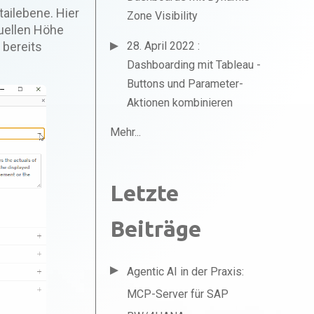
tailebene. Hier
Zone Visibility
tuellen Höhe
 bereits
28. April 2022 :
Dashboarding mit Tableau -
Buttons und Parameter-
Aktionen kombinieren
Mehr...
Letzte
Beiträge
Agentic AI in der Praxis:
MCP-Server für SAP