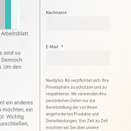
Nachname
 Arbeitsblatt
E-Mail
*
s sind so
n. Dennoch
n. Um den
Nextlytics AG verpflichtet sich, Ihre
Privatsphäre zu schützen und zu
respektieren. Wir verwenden Ihre
persönlichen Daten nur zur
t ein anderes
Bereitstellung der von Ihnen
n möchten, ein
angeforderten Produkte und
t. Wichtig
Dienstleistungen. Von Zeit zu Zeit
ausschließen,
möchten wir Sie über unsere