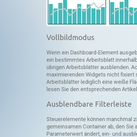
Vollbildmodus
Wenn ein Dashboard-Element ausgeblen
ein bestimmtes Arbeitsblatt innerhal
übrigen Arbeitsblätter ausblenden. 
maximierenden Widgets nicht fixiert 
Arbeitsblätter lediglich eine weiße F
lesen Sie den entsprechenden Artike
Ausblendbare Filterleiste
Steuerelemente können manchmal ziem
gemeinsamen Container ab, den Sie a
Parameterwert ändert, ein- und ausb