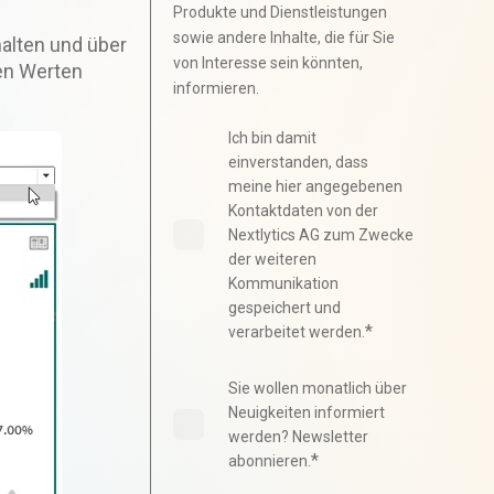
Produkte und Dienstleistungen
sowie andere Inhalte, die für Sie
alten und über
von Interesse sein könnten,
en Werten
informieren.
Ich bin damit
einverstanden, dass
meine hier angegebenen
Kontaktdaten von der
Nextlytics AG zum Zwecke
der weiteren
Kommunikation
gespeichert und
*
verarbeitet werden.
Sie wollen monatlich über
Neuigkeiten informiert
werden? Newsletter
*
abonnieren.