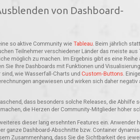
Ausblenden von Dashboard-
eine so aktive Community wie
Tableau
. Beim jährlich sta
uchen Teilnehmer verschiedener Länder das meiste aus 
che möglich zu machen. Im Ergebnis gibt es eine Reihe 
n Sie Ihre Dashboards mit Funktionen und Visualisierun
r sind, wie Wasserfall-Charts und
Custom-Buttons
. Einig
rechnungen angewiesen und wirken sich daher negativ a
raschend, dass besonders solche Releases, die Abhilfe 
machen, die Herzen der Community-Mitglieder höher sc
weiteres dieser lang ersehnten Features ein. Anwender 
oder ganze Dashboard-Abschnitte bzw. Container dynamis
sem Zusammenhang, dass Sie die Sichtbarkeit des jewei