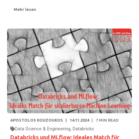
Mehr lesen
APOSTOLOS KOUZOUKOS
14.11.2024
7
MIN READ
Data Science & Engineering
,
Databricks
Databricks und MLflow: Ideales Match für