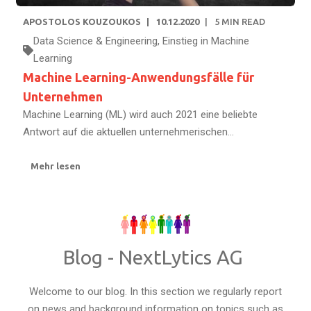
APOSTOLOS KOUZOUKOS
10.12.2020
5
MIN READ
Data Science & Engineering
,
Einstieg in Machine
Learning
Machine Learning-Anwendungsfälle für
Unternehmen
Machine Learning (ML) wird auch 2021 eine beliebte
Antwort auf die aktuellen unternehmerischen...
Mehr lesen
Blog - NextLytics AG
Welcome to our blog. In this section we regularly report
on news and background information on topics such as