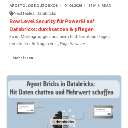
APOSTOLOS KOUZOUKOS
04.06.2026
13
MIN READ
NextTables
,
Databricks
Row Level Security für PowerBI auf
Databricks: durchsetzen & pflegen
Es ist Montagmorgen, und beim Plattformteam liegen
bereits drei Anfragen vor.
„Füge Sara zur...
Mehr lesen