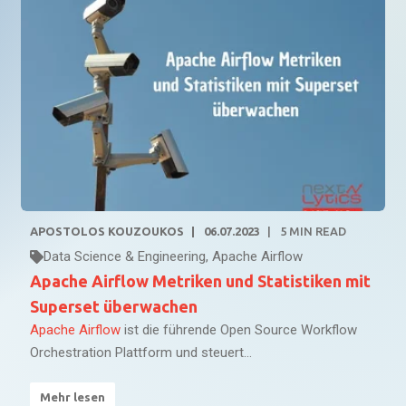
APOSTOLOS KOUZOUKOS
06.07.2023
5
MIN READ
Data Science & Engineering
,
Apache Airflow
Apache Airflow Metriken und Statistiken mit
Superset überwachen
Apache Airflow
ist die führende Open Source Workflow
Orchestration Plattform und steuert...
Mehr lesen