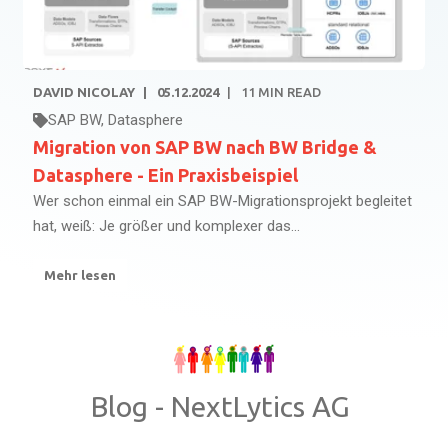
DAVID NICOLAY
05.12.2024
11
MIN READ
SAP BW
,
Datasphere
Migration von SAP BW nach BW Bridge &
Datasphere - Ein Praxisbeispiel
Wer schon einmal ein SAP BW-Migrationsprojekt begleitet
hat, weiß: Je größer und komplexer das...
Mehr lesen
Blog - NextLytics AG