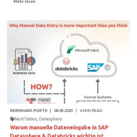
Mehr lesen
BERNHARD PORTH
08.05.2025
4
MIN READ
NextTables
,
Datasphere
Warum manuelle Dateneingabe in SAP
Datasphere & Databricks wichtig ist