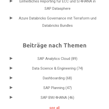
Einheitliches Reporting für ECC und S/4HANA in
SAP Datasphere
Azure Databricks Governance mit Terraform und
Databricks Bundles
Beiträge nach Themen
SAP Analytics Cloud
(89)
Data Science & Engineering
(74)
Dashboarding
(68)
SAP Planning
(47)
SAP BW/4HANA
(46)
see all