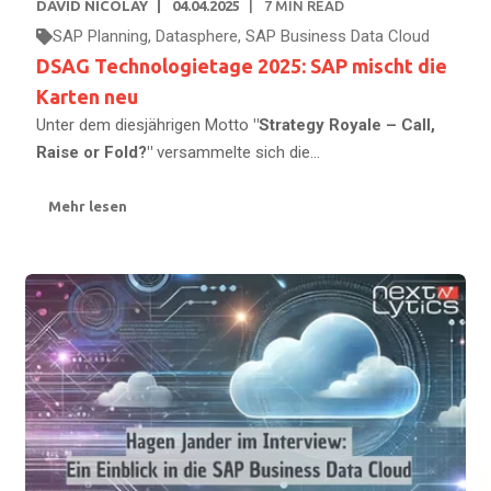
DAVID NICOLAY
04.04.2025
7
MIN READ
SAP Planning
,
Datasphere
,
SAP Business Data Cloud
DSAG Technologietage 2025: SAP mischt die
Karten neu
Unter dem diesjährigen Motto
"Strategy Royale – Call,
Raise or Fold?"
versammelte sich die...
Mehr lesen