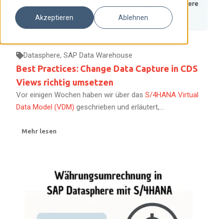
Akzeptieren
Ablehnen
DIMITRIOS MANTOUSIS
11.09.2025
6
MIN READ
Datasphere
,
SAP Data Warehouse
Best Practices: Change Data Capture in CDS
Views richtig umsetzen
Vor einigen Wochen haben wir über das
S/4HANA Virtual
Data Model (VDM)
geschrieben und erläutert,...
Mehr lesen